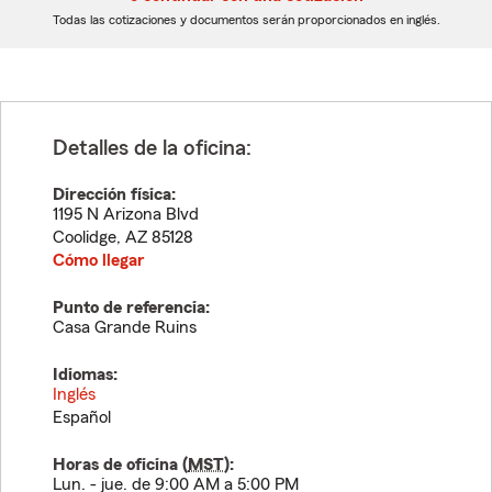
dígitos
dígitos
Todas las cotizaciones y documentos serán proporcionados en inglés.
Detalles de la oficina:
Dirección física:
1195 N Arizona Blvd
Coolidge
,
AZ
85128
Cómo llegar
Punto de referencia:
Casa Grande Ruins
Idiomas:
Inglés
Español
Horas de oficina (
MST
):
Lun. - jue. de 9:00 AM a 5:00 PM