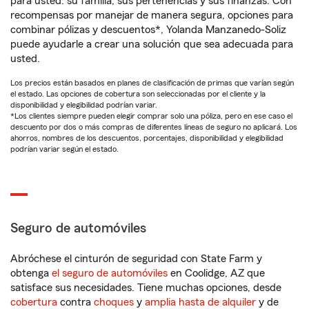
para usted: su familia, sus pertenencias y sus finanzas. Con
recompensas por manejar de manera segura, opciones para
combinar pólizas y descuentos*, Yolanda Manzanedo-Soliz
puede ayudarle a crear una solución que sea adecuada para
usted.
Los precios están basados en planes de clasificación de primas que varían según
el estado. Las opciones de cobertura son seleccionadas por el cliente y la
disponibilidad y elegibilidad podrían variar.
*Los clientes siempre pueden elegir comprar solo una póliza, pero en ese caso el
descuento por dos o más compras de diferentes líneas de seguro no aplicará. Los
ahorros, nombres de los descuentos, porcentajes, disponibilidad y elegibilidad
podrían variar según el estado.
Seguro de automóviles
Abróchese el cinturón de seguridad con State Farm y
obtenga
el seguro de automóviles
en Coolidge, AZ que
satisface sus necesidades. Tiene muchas opciones, desde
cobertura
contra
choques
y
amplia hasta de alquiler
y de