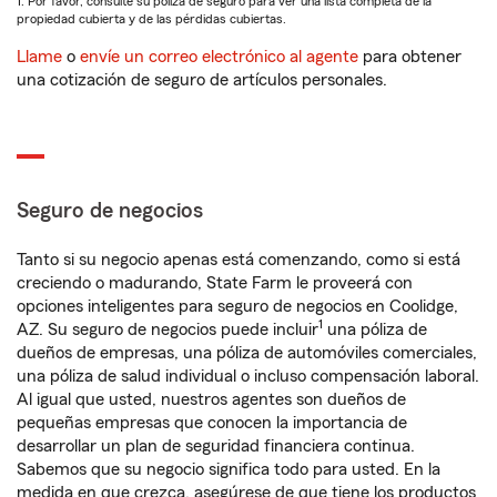
1. Por favor, consulte su póliza de seguro para ver una lista completa de la
propiedad cubierta y de las pérdidas cubiertas.
Llame
o
envíe un correo electrónico al agente
para obtener
una cotización de seguro de artículos personales.
Seguro de negocios
Tanto si su negocio apenas está comenzando, como si está
creciendo o madurando, State Farm le proveerá con
opciones inteligentes para seguro de negocios en Coolidge,
1
AZ. Su seguro de negocios puede incluir
una póliza de
dueños de empresas, una póliza de automóviles comerciales,
una póliza de salud individual o incluso compensación laboral.
Al igual que usted, nuestros agentes son dueños de
pequeñas empresas que conocen la importancia de
desarrollar un plan de seguridad financiera continua.
Sabemos que su negocio significa todo para usted. En la
medida en que crezca, asegúrese de que tiene los productos