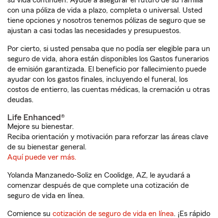
su vida continúen. Ayude a asegurar el futuro de su familia
con una póliza de vida a plazo, completa o universal. Usted
tiene opciones y nosotros tenemos pólizas de seguro que se
ajustan a casi todas las necesidades y presupuestos.
Por cierto, si usted pensaba que no podía ser elegible para un
seguro de vida, ahora están disponibles los Gastos funerarios
de emisión garantizada. El beneficio por fallecimiento puede
ayudar con los gastos finales, incluyendo el funeral, los
costos de entierro, las cuentas médicas, la cremación u otras
deudas.
Life Enhanced®
Mejore su bienestar.
Reciba orientación y motivación para reforzar las áreas clave
de su bienestar general.
Aquí puede ver más.
Yolanda Manzanedo-Soliz en Coolidge, AZ, le ayudará a
comenzar después de que complete una cotización de
seguro de vida en línea.
Comience su
cotización de seguro de vida en línea
. ¡Es rápido